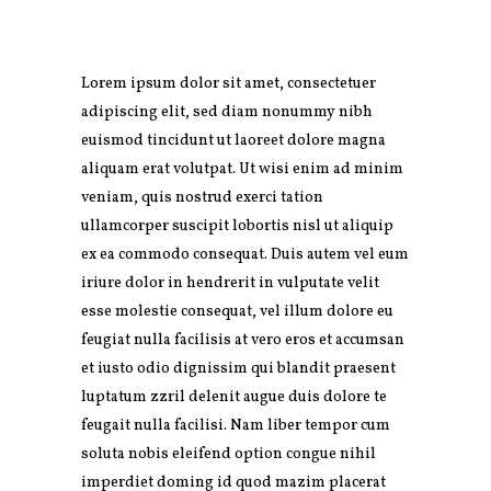
Lorem ipsum dolor sit amet, consectetuer
adipiscing elit, sed diam nonummy nibh
euismod tincidunt ut laoreet dolore magna
aliquam erat volutpat. Ut wisi enim ad minim
veniam, quis nostrud exerci tation
ullamcorper suscipit lobortis nisl ut aliquip
ex ea commodo consequat. Duis autem vel eum
iriure dolor in hendrerit in vulputate velit
esse molestie consequat, vel illum dolore eu
feugiat nulla facilisis at vero eros et accumsan
et iusto odio dignissim qui blandit praesent
luptatum zzril delenit augue duis dolore te
feugait nulla facilisi. Nam liber tempor cum
soluta nobis eleifend option congue nihil
imperdiet doming id quod mazim placerat