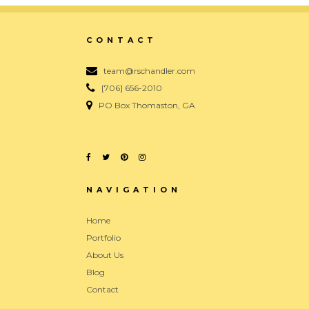
CONTACT
team@rschandler.com
[706] 656-2010
PO Box Thomaston, GA
NAVIGATION
Home
Portfolio
About Us
Blog
Contact