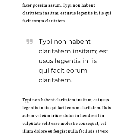
facer possim assum. Typi non habent
claritatem insitam; est usus legentis in iis qui
facit eorum claritatem.
Typi non habent
claritatem insitam; est
usus legentis in iis
qui facit eorum
claritatem.
Typi non habent claritatem insitam; est usus
legentis in iis qui facit eorum claritatem. Duis
autem vel eum iriure dolor in hendrerit in
vulputate velit esse molestie consequat, vel
illum dolore eu feugiat nulla facilisis at vero