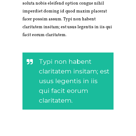
soluta nobis eleifend option congue nihil
imperdiet doming id quod mazim placerat
facer possim assum. Typi non habent
claritatem insitam; est usus legentis in iis qui
facit eorum claritatem.
Typi non habent
claritatem insitam; est
usus legentis in iis
qui facit eorum
claritatem.