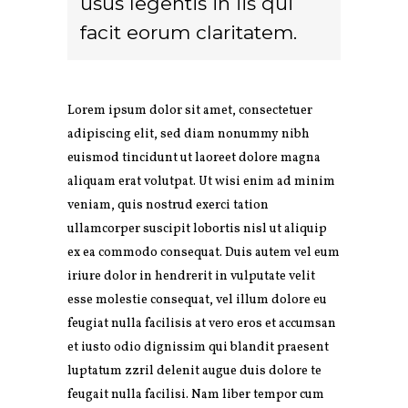
usus legentis in iis qui
facit eorum claritatem.
Lorem ipsum dolor sit amet, consectetuer
adipiscing elit, sed diam nonummy nibh
euismod tincidunt ut laoreet dolore magna
aliquam erat volutpat. Ut wisi enim ad minim
veniam, quis nostrud exerci tation
ullamcorper suscipit lobortis nisl ut aliquip
ex ea commodo consequat. Duis autem vel eum
iriure dolor in hendrerit in vulputate velit
esse molestie consequat, vel illum dolore eu
feugiat nulla facilisis at vero eros et accumsan
et iusto odio dignissim qui blandit praesent
luptatum zzril delenit augue duis dolore te
feugait nulla facilisi. Nam liber tempor cum