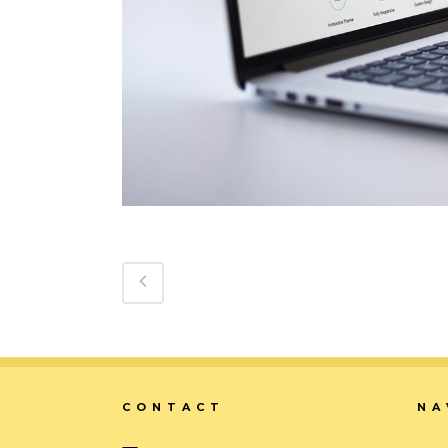
CONTACT
NA