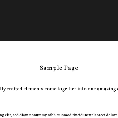
Sample Page
lly crafted elements come together into one amazing 
ing elit, sed diam nonummy nibh euismod tincidunt ut laoreet dolore