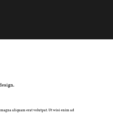
design.
 magna aliquam erat volutpat. Ut wisi enim ad