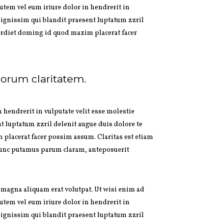
utem vel eum iriure dolor in hendrerit in
o dignissim qui blandit praesent luptatum zzril
perdiet doming id quod mazim placerat facer
 eorum claritatem.
n hendrerit in vulputate velit esse molestie
nt luptatum zzril delenit augue duis dolore te
 placerat facer possim assum. Claritas est etiam
nunc putamus parum claram, anteposuerit
 magna aliquam erat volutpat. Ut wisi enim ad
utem vel eum iriure dolor in hendrerit in
o dignissim qui blandit praesent luptatum zzril